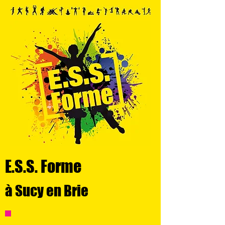
E.S.S. Forme
à Sucy en Brie
POUR + D'INFOS