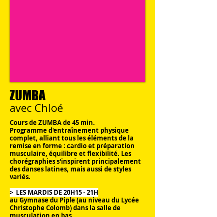
ZUMBA
avec Chloé
Cours de ZUMBA de 45 min.
Programme d'entraînement physique
complet, alliant tous les éléments de la
remise en forme : cardio et préparation
musculaire, équilibre et flexibilité. Les
chorégraphies s'inspirent principalement
des danses latines, mais aussi de styles
variés.
> LES MARDIS DE 20H15 - 21H
au Gymnase du Piple (au niveau du Lycée
Christophe Colomb) dans la salle de
musculation en bas