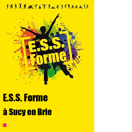
E.S.S. Forme
à Sucy en Brie
POUR + D'INFOS