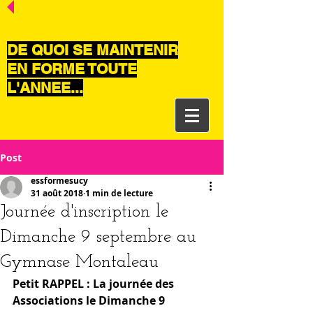
CONTACTEZ-NOUS
DE QUOI SE MAINTENIR
EN FORME TOUTE
L'ANNEE...
Post
essformesucy
31 août 2018
1 min de lecture
Journée d'inscription le
Dimanche 9 septembre au
Gymnase Montaleau
Petit RAPPEL : La journée des 
Associations le Dimanche 9 