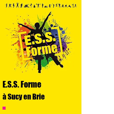
E.S.S. Forme
à Sucy en Brie
POUR + D'INFOS